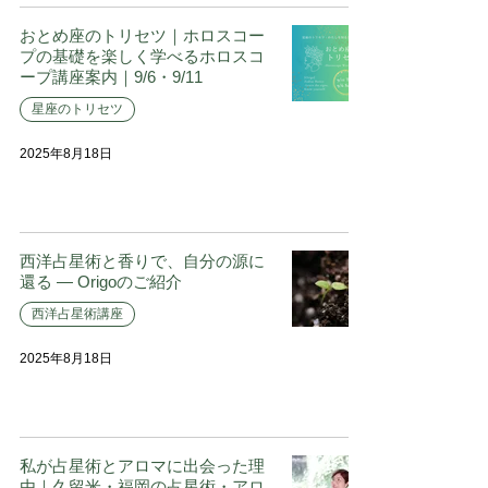
おとめ座のトリセツ｜ホロスコー
プの基礎を楽しく学べるホロスコ
ープ講座案内｜9/6・9/11
星座のトリセツ
2025年8月18日
西洋占星術と香りで、自分の源に
還る ― Origoのご紹介
西洋占星術講座
2025年8月18日
私が占星術とアロマに出会った理
由｜久留米・福岡の占星術・アロ