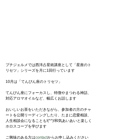
プチジェルメでは西洋占星術講座として「星座のト
リセツ」シリーズを月に1回行っています
10月は「てんびん座のトリセツ」
てんびん座にフォーカスし、特徴やまつわる神話、
対応アロマオイルなど、幅広くお話します
おいしいお茶をいただきながら、参加者の方のチャ
ートを公開リーディングしたり、たまに恋愛相談、
人生相談会になることも!(^^)!和気あいあいと楽しく
ホロスコープを学びます
ご興味のある方は
contact
からお申し込みください