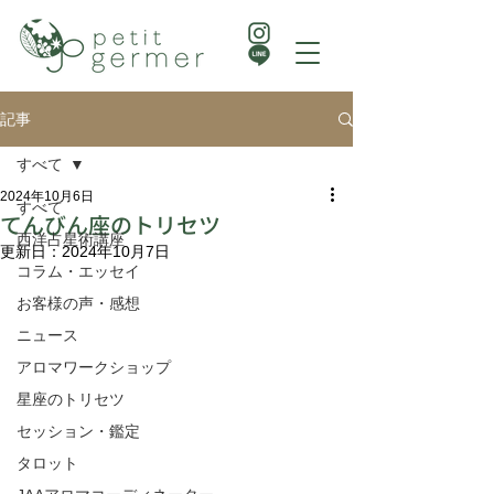
記事
すべて
2024年10月6日
すべて
てんびん座のトリセツ
西洋占星術講座
更新日：
2024年10月7日
コラム・エッセイ
お客様の声・感想
ニュース
アロマワークショップ
星座のトリセツ
セッション・鑑定
タロット