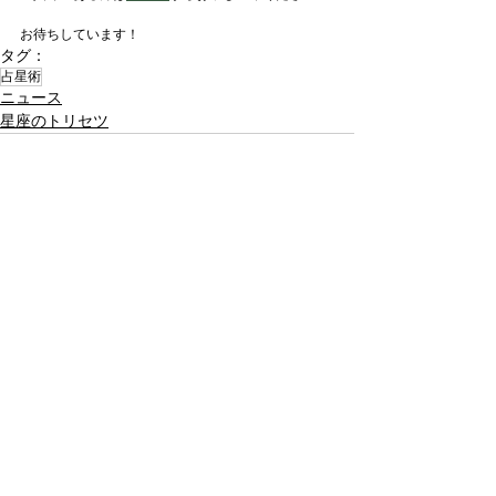
お待ちしています！
タグ：
占星術
ニュース
星座のトリセツ
最新記事