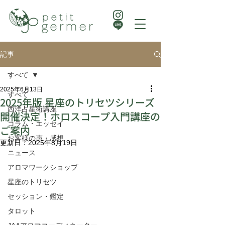
記事
すべて
2025年6月13日
すべて
2025年版 星座のトリセツシリーズ
西洋占星術講座
開催決定！ホロスコープ入門講座の
コラム・エッセイ
ご案内
お客様の声・感想
更新日：
2025年8月19日
ニュース
アロマワークショップ
星座のトリセツ
セッション・鑑定
タロット