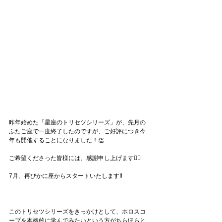
昨年始めた「星座のトリセツシリーズ」が、先月の
ふたご座で一度終了したのですが、ご好評につき今
年も開催することになりました！👏
ご希望くださった皆様には、感謝申し上げます🙇‍♀️
7月、再びかに座からスタートいたします‼️
このトリセツシリーズをきっかけとして、ホロスコ
ープを本格的に学んでみたいという方がちらほらと