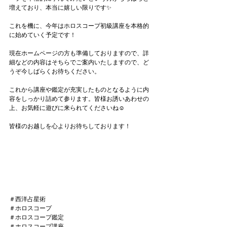
増えており、本当に嬉しい限りです✨
これを機に、今年はホロスコープ初級講座を本格的
に始めていく予定です！
現在ホームページの方も準備しておりますので、詳
細などの内容はそちらでご案内いたしますので、ど
うぞ今しばらくお待ちください。
これから講座や鑑定が充実したものとなるように内
容をしっかり詰めて参ります。皆様お誘いあわせの
上、お気軽に遊びに来られてくださいね☺
皆様のお越しを心よりお待ちしております！
＃西洋占星術
＃ホロスコープ
＃ホロスコープ鑑定
＃ホロスコープ講座