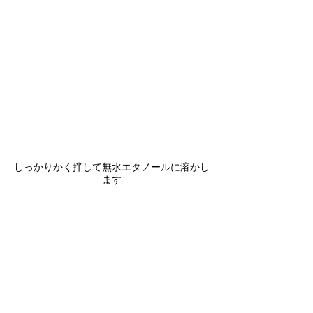
しっかりかく拌して無水エタノールに溶かし
ます