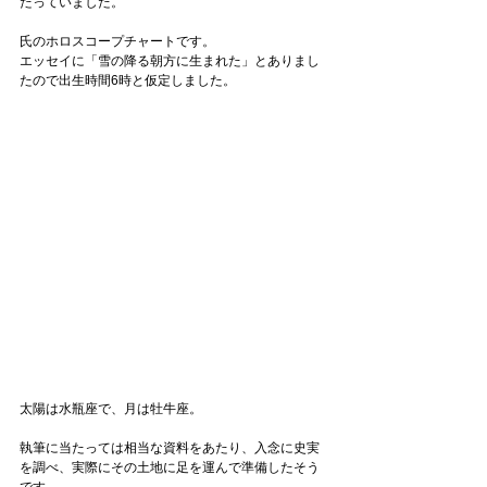
たっていました。
氏のホロスコープチャートです。
エッセイに「雪の降る朝方に生まれた」とありまし
たので出生時間6時と仮定しました。
太陽は水瓶座で、月は牡牛座。
執筆に当たっては相当な資料をあたり、入念に史実
を調べ、実際にその土地に足を運んで準備したそう