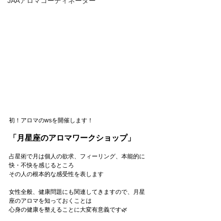
JAAアロマコーディネーター
初！アロマのwsを開催します！
「月星座のアロマワークショップ」
占星術で月は個人の欲求、フィーリング、本能的に
快・不快を感じるところ
⁡その人の根本的な感受性を表します
女性全般、健康問題にも関連してきますので、月星
座のアロマを知っておくことは
心身の健康を整えることに大変有意義です🌿