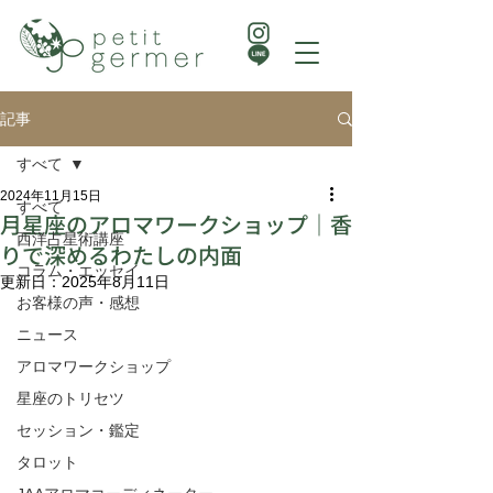
記事
すべて
2024年11月15日
すべて
月星座のアロマワークショップ｜香
西洋占星術講座
りで深めるわたしの内面
コラム・エッセイ
更新日：
2025年8月11日
お客様の声・感想
ニュース
アロマワークショップ
星座のトリセツ
セッション・鑑定
タロット