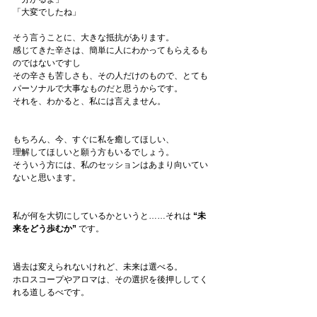
「大変でしたね」
そう言うことに、大きな抵抗があります。
感じてきた辛さは、簡単に人にわかってもらえるも
のではないですし
その辛さも苦しさも、その人だけのもので、とても
パーソナルで大事なものだと思うからです。
それを、わかると、私には言えません。
もちろん、今、すぐに私を癒してほしい、
理解してほしいと願う方もいるでしょう。
そういう方には、私のセッションはあまり向いてい
ないと思います。
私が何を大切にしているかというと……それは 
“未
来をどう歩むか”
 です。
過去は変えられないけれど、未来は選べる。
ホロスコープやアロマは、その選択を後押ししてく
れる道しるべです。