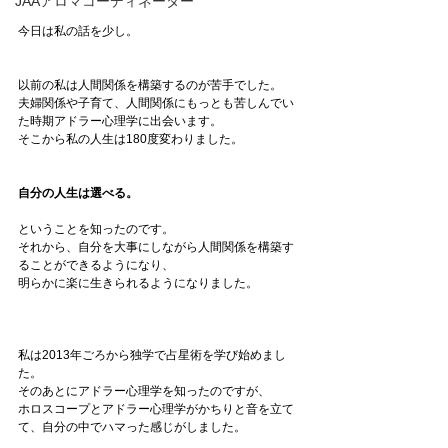
JAAアロマコーディネーター
今日は私の話を少し。
以前の私は人間関係を構築するのが苦手でした。
夫婦関係や子育て、人間関係にもっとも苦しんでい
た時期アドラー心理学に出会います。
そこから私の人生は180度変わりました。
自分の人生は選べる。
ということを知ったのです。
それから、自分を大事にしながら人間関係を構築す
ることができるようになり、
明らかに楽に生きられるようになりました。
私は2013年ごろから独学で占星術を学び始めまし
た。
そのあとにアドラー心理学を知ったのですが、
ホロスコープとアドラー心理学がかちりと音を立て
て、自分の中でハマった感じがしました。