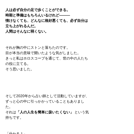
人は必ず自分の足で歩くことができる。
時期と準備はもちろんいるけれど―――
情けなくても、どんなに格好悪くても、必ず自分は
立ち上がれるんだ。
人間はそんなに弱くない。
それが胸の中にストンと落ちたのです。
目が本当の意味で開いたような気がしました。
きっと私はホロスコープを通じて、世の中の人たち
の役に立てる。
そう思いました。
そして2020年から占い師として活動していますが、
ずっと心の中に引っかかっていることもありまし
た。
それは
「人の人生を簡単に扱いたくない」
 という気
持ちです。
「分かるよ」