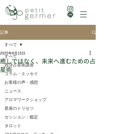
記事
すべて
2025年9月15日
すべて
癒しではなく、未来へ進むための占
西洋占星術講座
星術
コラム・エッセイ
お客様の声・感想
ニュース
アロマワークショップ
星座のトリセツ
セッション・鑑定
タロット