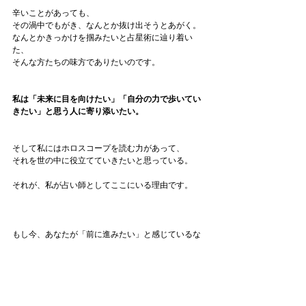
辛いことがあっても、
その渦中でもがき、なんとか抜け出そうとあがく。
なんとかきっかけを掴みたいと占星術に辿り着い
た、
そんな方たちの味方でありたいのです。
私は「未来に目を向けたい」「自分の力で歩いてい
きたい」と思う人に寄り添いたい。
そして私にはホロスコープを読む力があって、
それを世の中に役立てていきたいと思っている。
それが、私が占い師としてここにいる理由です。
もし今、あなたが「前に進みたい」と感じているな
ら——
私のセッションはきっと、その背中をそっと押すも
のになると思います。