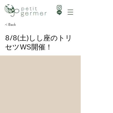
< Back
8/8(土)しし座のトリ
セツWS開催！