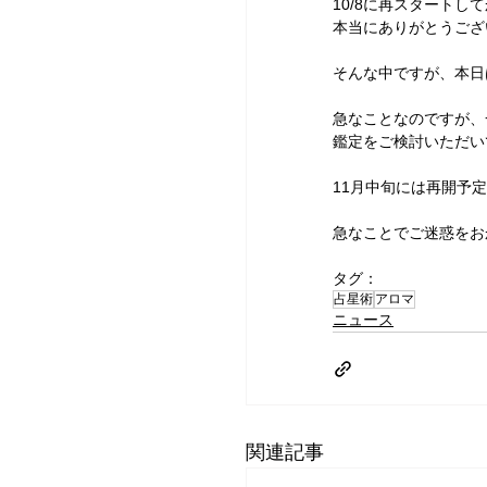
10/8に再スタート
本当にありがとうござ
そんな中ですが、本日
急なことなのですが、
鑑定をご検討いただい
11月中旬には再開予
急なことでご迷惑をおか
タグ：
占星術
アロマ
ニュース
関連記事