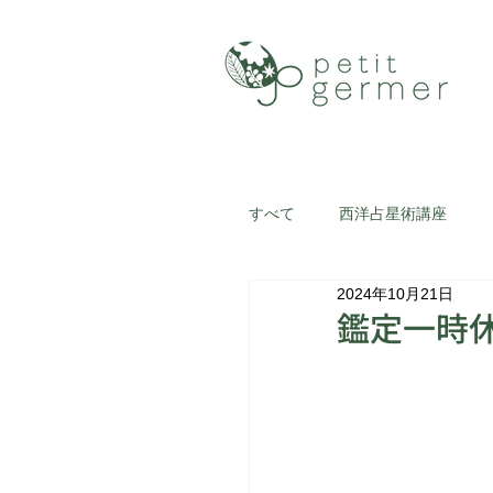
すべて
西洋占星術講座
2024年10月21日
星座のトリセツ
セッシ
鑑定一時