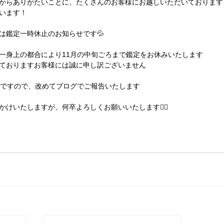
してからありがたいことに、たくさんのお客様にお越しいただいております
います！
は鑑定一時休止のお知らせです💦
一身上の都合により11月の中旬ごろまで鑑定をお休みいたします
ておりますお客様には誠に申し訳ございません
定ですので、改めてブログでご報告いたします
けいたしますが、何卒よろしくお願いいたします🙇‍♀️