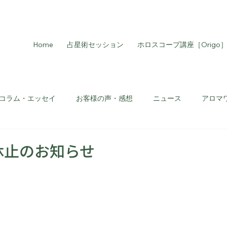
Home
占星術セッション
ホロスコープ講座［Origo
コラム・エッセイ
お客様の声・感想
ニュース
アロマ
ョン・鑑定
タロット
JAAアロマコーディネーター
休止のお知らせ